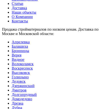
Статьи
Доставка
Наши объекты
О Компании
Контакты
Продажа стройматериалов по низким ценам. Доставка по
Москве и Московской области:
Апрелевка
Балашиха
Бронницы
Верея
Видное
Волоколамск
Воскресенск
Высоковск
Голицыно
Дедовск
Дзержинский
Дмитров
Долгопрудный
Домодедово
Дрезна
Дубна