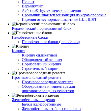
Перлит
Вермикулит
Асбесто&shy;технические изделия
Промышленная теплоизоляция из керамоволокна
Изделия огнеупорные шамотные ШЛ, ШЛТ
Керамический поризованный блок
Пенобетонные блоки
Пенобетонные блоки (пеноблоки)
Кирпич
Кирпич силикатный
Облицовочный кирпич
Поризованный кирпич
Строительный кирпич
Противогололедный реагент
Противогололедные реагенты
Оборудование и инвентарь для
противогололедных реагентов
Железобетонные изделия
Балки железобетонные
Железобетонные заборы и стаканы