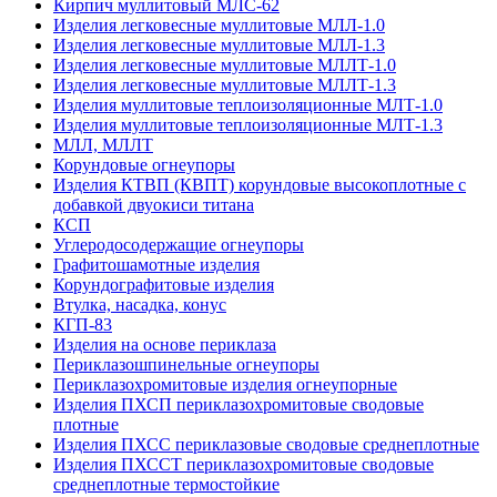
Кирпич муллитовый МЛС-62
Изделия легковесные муллитовые МЛЛ-1.0
Изделия легковесные муллитовые МЛЛ-1.3
Изделия легковесные муллитовые МЛЛТ-1.0
Изделия легковесные муллитовые МЛЛТ-1.3
Изделия муллитовые теплоизоляционные МЛТ-1.0
Изделия муллитовые теплоизоляционные МЛТ-1.3
МЛЛ, МЛЛТ
Корундовые огнеупоры
Изделия КТВП (КВПТ) корундовые высокоплотные с
добавкой двуокиси титана
КСП
Углеродо­содержащие огнеупоры
Графитошамотные изделия
Корундографитовые изделия
Втулка, насадка, конус
КГП-83
Изделия на основе периклаза
Периклазошпинельные огнеупоры
Периклазохромитовые изделия огнеупорные
Изделия ПХСП периклазохромитовые сводовые
плотные
Изделия ПХСС периклазовые сводовые среднеплотные
Изделия ПХССТ периклазохромитовые сводовые
среднеплотные термостойкие