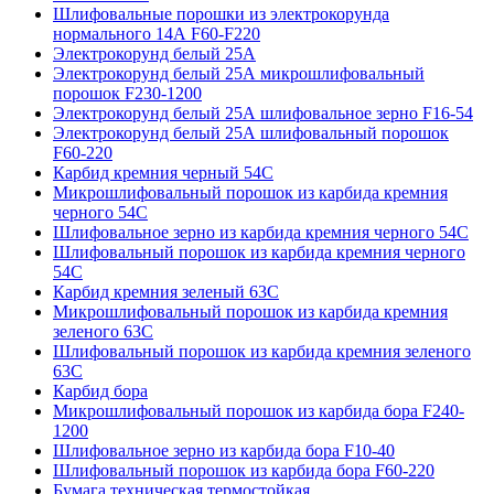
Шлифовальные порошки из электрокорунда
нормального 14А F60-F220
Электрокорунд белый 25А
Электрокорунд белый 25А микрошлифовальный
порошок F230-1200
Электрокорунд белый 25А шлифовальное зерно F16-54
Электрокорунд белый 25А шлифовальный порошок
F60-220
Карбид кремния черный 54С
Микрошлифовальный порошок из карбида кремния
черного 54С
Шлифовальное зерно из карбида кремния черного 54C
Шлифовальный порошок из карбида кремния черного
54С
Карбид кремния зеленый 63С
Микрошлифовальный порошок из карбида кремния
зеленого 63С
Шлифовальный порошок из карбида кремния зеленого
63С
Карбид бора
Микрошлифовальный порошок из карбида бора F240-
1200
Шлифовальное зерно из карбида бора F10-40
Шлифовальный порошок из карбида бора F60-220
Бумага техническая термостойкая