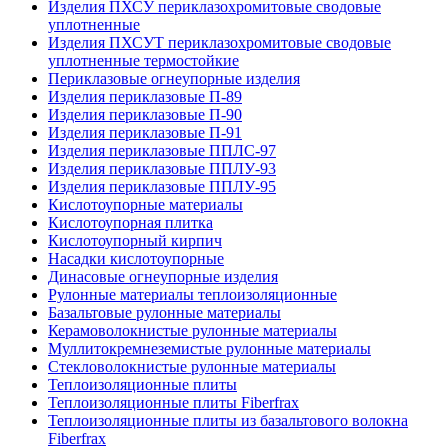
Изделия ПХСУ периклазохромитовые сводовые
уплотненные
Изделия ПХСУТ периклазохромитовые сводовые
уплотненные термостойкие
Периклазовые огнеупорные изделия
Изделия периклазовые П-89
Изделия периклазовые П-90
Изделия периклазовые П-91
Изделия периклазовые ППЛС-97
Изделия периклазовые ППЛУ-93
Изделия периклазовые ППЛУ-95
Кислотоупорные материалы
Кислотоупорная плитка
Кислотоупорный кирпич
Насадки кислотоупорные
Динасовые огнеупорные изделия
Рулонные материалы теплоизоляционные
Базальтовые рулонные материалы
Керамоволокнистые рулонные материалы
Муллитокремнеземистые рулонные материалы
Стекловолокнистые рулонные материалы
Тепло­изоляционные плиты
Теплоизоляционные плиты Fiberfrax
Теплоизоляционные плиты из базальтового волокна
Fiberfrax