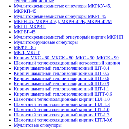
теплоизоляционные
Муллитокремнеземистые огнеупоры МКРКУ-45,
МКРКП-45
Муллитокремнеземистые огнеупоры МКРГ-45
МКРН-45, МКРН-45/Д, МКРН-45/В, МКРН-45/М
МКРЦ, МКРВЦ
МКРВГ-45
Муллитокремнеземистый огнеупорый кирпич МКРНП
Муллито­корундовые огнеупоры
МКФУ - 85
МКЛ, МКЛТ
Кирпич МКС - 80, МКСК - 80, МКС - 90, МКСК - 90
Шамотный тепло­изоляционный легковесный кирпич
Кирпич шамотный теплоизоляционный ШТ-0.4
Кирпич шамотный теплоизоляционный ШТ-0.5
Кирпич шамотный теплоизоляционный ШТ-0.6
Кирпич шамотный теплоизоляционный ШТ-0.9
Кирпич шамотный теплоизоляционный ШТ-1.1
Кирпич шамотный теплоизоляционный ШТТ-0.6
Шамотный теплоизоляционный кирпич ШЛ-1.0
Шамотный теплоизоляционный кирпич ШЛ-1.3
Шамотный теплоизоляционный кирпич ШТ-1.0
Шамотный теплоизоляционный кирпич ШТ-1.3
Шамотный теплоизоляционный кирпич ШТЛ-0.6
Муллитовые огнеупоры