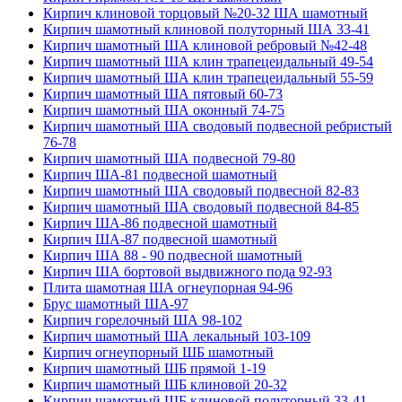
Кирпич клиновой торцовый №20-32 ША шамотный
Кирпич шамотный клиновой полуторный ША 33-41
Кирпич шамотный ША клиновой ребровый №42-48
Кирпич шамотный ША клин трапецеидальный 49-54
Кирпич шамотный ША клин трапецеидальный 55-59
Кирпич шамотный ША пятовый 60-73
Кирпич шамотный ША оконный 74-75
Кирпич шамотный ША сводовый подвесной ребристый
76-78
Кирпич шамотный ША подвесной 79-80
Кирпич ША-81 подвесной шамотный
Кирпич шамотный ША сводовый подвесной 82-83
Кирпич шамотный ША сводовый подвесной 84-85
Кирпич ША-86 подвесной шамотный
Кирпич ША-87 подвесной шамотный
Кирпич ША 88 - 90 подвесной шамотный
Кирпич ША бортовой выдвижного пода 92-93
Плита шамотная ША огнеупорная 94-96
Брус шамотный ША-97
Кирпич горелочный ША 98-102
Кирпич шамотный ША лекальный 103-109
Кирпич огнеупорный ШБ шамотный
Кирпич шамотный ШБ прямой 1-19
Кирпич шамотный ШБ клиновой 20-32
Кирпич шамотный ШБ клиновой полуторный 33-41