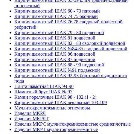
Кирпич шамотный ШАК 55-59 клин трапецеидальный
поперечный
Кирпич шамотный ШАК 60 - 73 пятовый
Кирпич шамотный ШАК 74 75 оконный
Кирпич шамотный ШАК 76 78 сводовый подвесной
ребристый
Кирпич шамотный ШАК 79 - 80 подвесной
Кирпич шамотный ШАК 81 подвесной
Кирпич шамотный ШАК 82 - 83 сводовый подвесной
Кирпич шамотный ШАК №84-85 сводовый подвесной
Кирпич шамотный ШАК 86 подвесной
Кирпич шамотный ШАК 87 подвесной
Кирпич шамотный ШАК 88 - 90 подвесной
Кирпич шамотный ШАК №91 подвесной
Кирпич шамотный ШАК 92-93 бортовый выдвижного
пода
Плита шамотная ШАК 94-96
Шамотный брус ШАК № 97
Камни горелочные ШАК 98 - 102 (1 - 2)
Кирпич шамотный ШАК лекальный 103-109
Муллито­­кремнеземистые огнеупоры
Изделия МКРЛ
Изделия МКРЛТ
Изделия МКРС муллитокремнеземистые среднеплотные
Изделия МКРТ муллитокремнеземистые