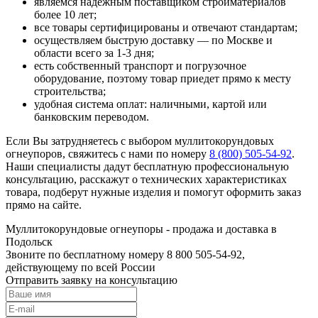
являемся надежным поставщиком стройматериалов
более 10 лет;
все товары сертифицированы и отвечают стандартам;
осуществляем быструю доставку — по Москве и
области всего за 1-3 дня;
есть собственный транспорт и погрузочное
оборудование, поэтому товар приедет прямо к месту
строительства;
удобная система оплат: наличными, картой или
банковским переводом.
Если Вы затрудняетесь с выбором муллитокорундовых
огнеупоров, свяжитесь с нами по номеру
8 (800) 505-54-92
.
Наши специалисты дадут бесплатную профессиональную
консультацию, расскажут о технических характеристиках
товара, подберут нужные изделия и помогут оформить заказ
прямо на сайте.
Муллито­корундовые огнеупоры - продажа и доставка в
Подольск
Звоните по бесплатному номеру 8 800 505-54-92,
действующему по всей России
Отправить заявку на консультацию