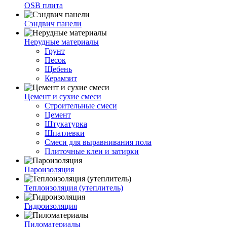
OSB плита
Сэндвич панели
Нерудные материалы
Грунт
Песок
Щебень
Керамзит
Цемент и сухие смеси
Строительные смеси
Цемент
Штукатурка
Шпатлевки
Смеси для выравнивания пола
Плиточные клеи и затирки
Пароизоляция
Теплоизоляция (утеплитель)
Гидроизоляция
Пиломатериалы