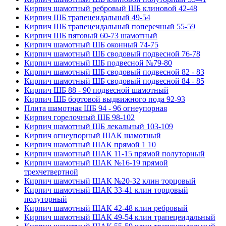
Кирпич шамотный ребровый ШБ клиновой 42-48
Кирпич ШБ трапецеидальный 49-54
Кирпич ШБ трапецеидальный поперечный 55-59
Кирпич ШБ пятовый 60-73 шамотный
Кирпич шамотный ШБ оконный 74-75
Кирпич шамотный ШБ сводовый подвесной 76-78
Кирпич шамотный ШБ подвесной №79-80
Кирпич шамотный ШБ сводовый подвесной 82 - 83
Кирпич шамотный ШБ сводовый подвесной 84 - 85
Кирпич ШБ 88 - 90 подвесной шамотный
Кирпич ШБ бортовой выдвижного пода 92-93
Плита шамотная ШБ 94 - 96 огнеупорная
Кирпич горелочный ШБ 98-102
Кирпич шамотный ШБ лекальный 103-109
Кирпич огнеупорный ШАК шамотный
Кирпич шамотный ШАК прямой 1 10
Кирпич шамотный ШАК 11-15 прямой полуторный
Кирпич шамотный ШАК №16-19 прямой
трехчетвертной
Кирпич шамотный ШАК №20-32 клин торцовый
Кирпич шамотный ШАК 33-41 клин торцовый
полуторный
Кирпич шамотный ШАК 42-48 клин ребровый
Кирпич шамотный ШАК 49-54 клин трапецеидальный