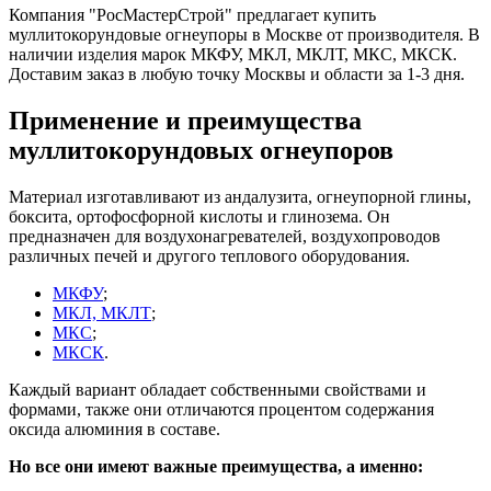
Компания "РосМастерСтрой" предлагает купить
муллитокорундовые огнеупоры в Москве от производителя. В
наличии изделия марок МКФУ, МКЛ, МКЛТ, МКС, МКСК.
Доставим заказ в любую точку Москвы и области за 1-3 дня.
Применение и преимущества
муллитокорундовых огнеупоров
Материал изготавливают из андалузита, огнеупорной глины,
боксита, ортофосфорной кислоты и глинозема. Он
предназначен для воздухонагревателей, воздухопроводов
различных печей и другого теплового оборудования.
МКФУ
;
МКЛ, МКЛТ
;
МКС
;
МКСК
.
Каждый вариант обладает собственными свойствами и
формами, также они отличаются процентом содержания
оксида алюминия в составе.
Но все они имеют важные преимущества, а именно: