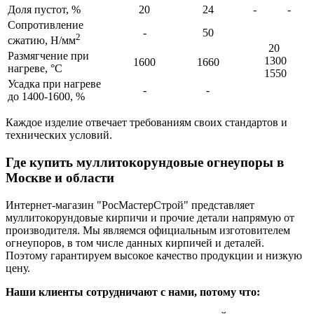
Доля пустот, %
20
24
-
-
Сопротивление
-
50
2
сжатию, Н/мм
20
Размягчение при
1300
1600
1660
нагреве, °C
1550
Усадка при нагреве
-
-
до 1400-1600, %
Каждое изделие отвечает требованиям своих стандартов и
технических условий.
Где купить муллитокорундовые огнеупоры в
Москве и области
Интернет-магазин "РосМастерСтрой" представляет
муллитокорундовые кирпичи и прочие детали напрямую от
производителя. Мы являемся официальным изготовителем
огнеупоров, в том числе данных кирпичей и деталей.
Поэтому гарантируем высокое качество продукции и низкую
цену.
Наши клиенты сотрудничают с нами, потому что: