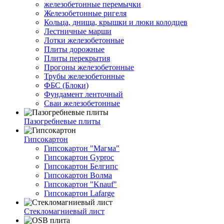
железобетонные перемычки
Железобетонные ригеля
Кольца, днища, крышки и люки колодцев
Лестничные марши
Лотки железобетонные
Плиты дорожные
Плиты перекрытия
Прогоны железобетонные
Трубы железобетонные
ФБС (Блоки)
Фундамент ленточный
Сваи железобетонные
Пазогребневые плиты
Гипсокартон
Гипсокартон "Магма"
Гипсокартон Gyproc
Гипсокартон Белгипс
Гипсокартон Волма
Гипсокартон "Knauf"
Гипсокартон Lafarge
Стекломагниевый лист