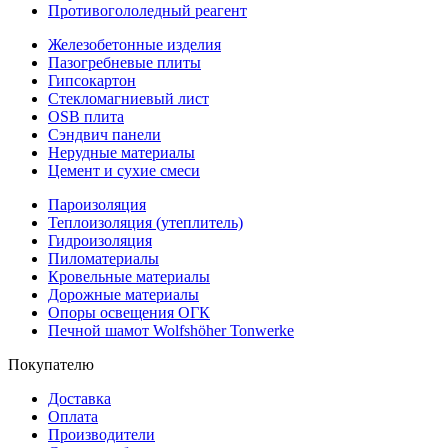
Противогололедный реагент
Железобетонные изделия
Пазогребневые плиты
Гипсокартон
Стекломагниевый лист
OSB плита
Сэндвич панели
Нерудные материалы
Цемент и сухие смеси
Пароизоляция
Теплоизоляция (утеплитель)
Гидроизоляция
Пиломатериалы
Кровельные материалы
Дорожные материалы
Опоры освещения ОГК
Печной шамот Wolfshöher Tonwerke
Покупателю
Доставка
Оплата
Производители