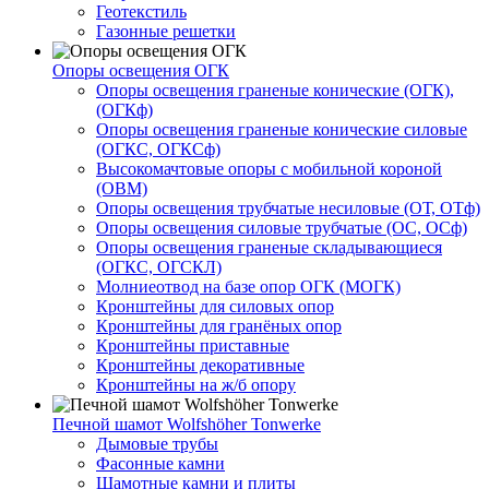
Геотекстиль
Газонные решетки
Опоры освещения ОГК
Опоры освещения граненые конические (ОГК),
(ОГКф)
Опоры освещения граненые конические силовые
(ОГКС, ОГКСф)
Высокомачтовые опоры с мобильной короной
(ОВМ)
Опоры освещения трубчатые несиловые (ОТ, ОТф)
Опоры освещения силовые трубчатые (ОС, ОСф)
Опоры освещения граненые складывающиеся
(ОГКС, ОГСКЛ)
Молниеотвод на базе опор ОГК (МОГК)
Кронштейны для силовых опор
Кронштейны для гранёных опор
Кронштейны приставные
Кронштейны декоративные
Кронштейны на ж/б опору
Печной шамот Wolfshöher Tonwerke
Дымовые трубы
Фасонные камни
Шамотные камни и плиты