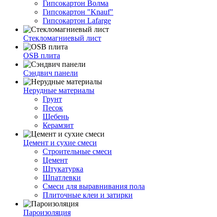
Гипсокартон Волма
Гипсокартон "Knauf"
Гипсокартон Lafarge
Стекломагниевый лист
OSB плита
Сэндвич панели
Нерудные материалы
Грунт
Песок
Щебень
Керамзит
Цемент и сухие смеси
Строительные смеси
Цемент
Штукатурка
Шпатлевки
Смеси для выравнивания пола
Плиточные клеи и затирки
Пароизоляция