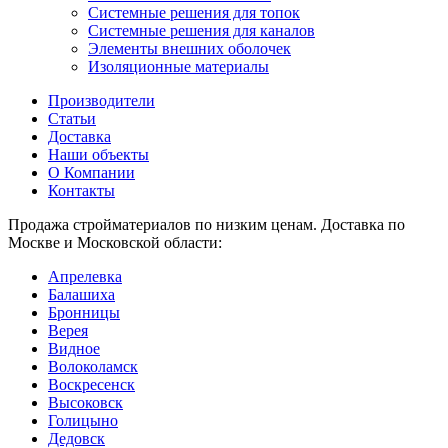
Системные решения для топок
Системные решения для каналов
Элементы внешних оболочек
Изоляционные материалы
Производители
Статьи
Доставка
Наши объекты
О Компании
Контакты
Продажа стройматериалов по низким ценам. Доставка по
Москве и Московской области:
Апрелевка
Балашиха
Бронницы
Верея
Видное
Волоколамск
Воскресенск
Высоковск
Голицыно
Дедовск