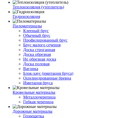
Теплоизоляция (утеплитель)
Гидроизоляция
Пиломатериалы
Клееный брус
Обычный брус
Профилированный брус
Брус малого сечения
Доска строганная
Доска обрезная
Не обрезная доска
Доска половая
Вагонка
Блок-хаус (имитация бруса)
Оцилиндрованные бревна
Имитация бруса
Кровельные материалы
Металлочерепица
Гибкая черепица
Дорожные материалы
Георешетка