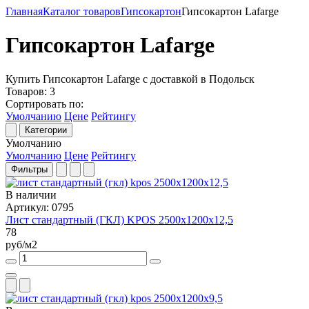
Главная
Каталог товаров
Гипсокартон
Гипсокартон Lafarge
Гипсокартон Lafarge
Купить Гипсокартон Lafarge с доставкой в Подольск
Товаров:
3
Сортировать по:
Умолчанию
Цене
Рейтингу
Категории
Умолчанию
Умолчанию
Цене
Рейтингу
Фильтры
В наличии
Артикул: 0795
Лист стандартный (ГКЛ) KPOS 2500x1200x12,5
78
руб/м2