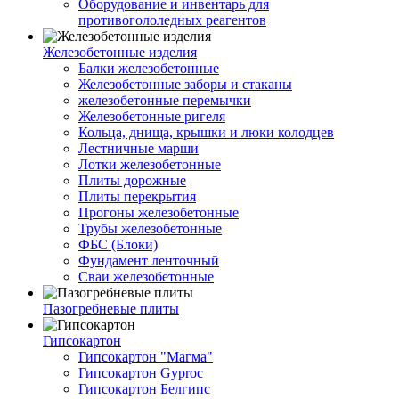
Оборудование и инвентарь для
противогололедных реагентов
Железобетонные изделия
Балки железобетонные
Железобетонные заборы и стаканы
железобетонные перемычки
Железобетонные ригеля
Кольца, днища, крышки и люки колодцев
Лестничные марши
Лотки железобетонные
Плиты дорожные
Плиты перекрытия
Прогоны железобетонные
Трубы железобетонные
ФБС (Блоки)
Фундамент ленточный
Сваи железобетонные
Пазогребневые плиты
Гипсокартон
Гипсокартон "Магма"
Гипсокартон Gyproc
Гипсокартон Белгипс