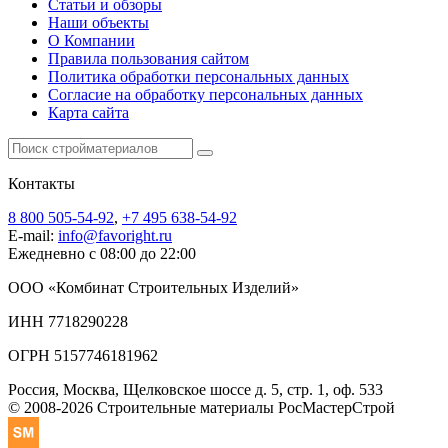
Статьи и обзоры
Наши объекты
О Компании
Правила пользования сайтом
Политика обработки персональных данных
Согласие на обработку персональных данных
Карта сайта
Контакты
8 800 505-54-92
,
+7 495 638-54-92
E-mail:
info@favoright.ru
Ежедневно с 08:00 до 22:00
ООО «Комбинат Строительных Изделий»
ИНН 7718290228
ОГРН 5157746181962
Россия, Москва, Щелковское шоссе д. 5, стр. 1, оф. 533
© 2008-2026 Строительные материалы РосМастерСтрой