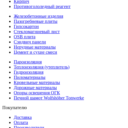
Кирпич
Противогололедный реагент
Железобетонные изделия
Пазогребневые плиты
Гипсокартон
Стекломагниевый лист
OSB плита
Сэндвич панели
Нерудные материалы
Цемент и сухие смеси
Пароизоляция
Теплоизоляция (утеплитель)
Гидроизоляция
Пиломатериалы
Кровельные материалы
Дорожные материалы
Опоры освещения ОГК
Печной шамот Wolfshöher Tonwerke
Покупателю
Доставка
Оплата
Производители