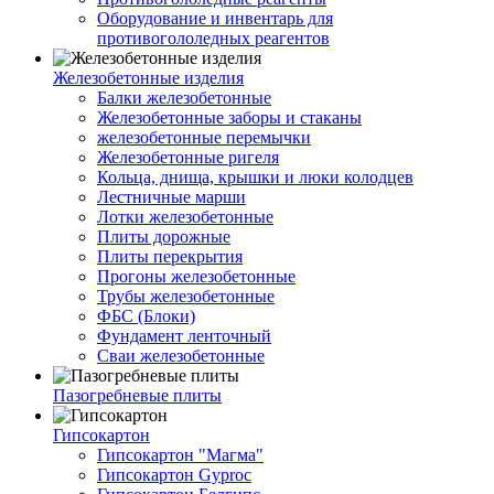
Оборудование и инвентарь для
противогололедных реагентов
Железобетонные изделия
Балки железобетонные
Железобетонные заборы и стаканы
железобетонные перемычки
Железобетонные ригеля
Кольца, днища, крышки и люки колодцев
Лестничные марши
Лотки железобетонные
Плиты дорожные
Плиты перекрытия
Прогоны железобетонные
Трубы железобетонные
ФБС (Блоки)
Фундамент ленточный
Сваи железобетонные
Пазогребневые плиты
Гипсокартон
Гипсокартон "Магма"
Гипсокартон Gyproc