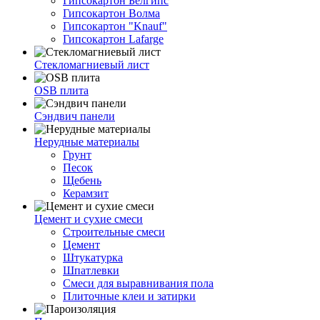
Гипсокартон Белгипс
Гипсокартон Волма
Гипсокартон "Knauf"
Гипсокартон Lafarge
Стекломагниевый лист
OSB плита
Сэндвич панели
Нерудные материалы
Грунт
Песок
Щебень
Керамзит
Цемент и сухие смеси
Строительные смеси
Цемент
Штукатурка
Шпатлевки
Смеси для выравнивания пола
Плиточные клеи и затирки