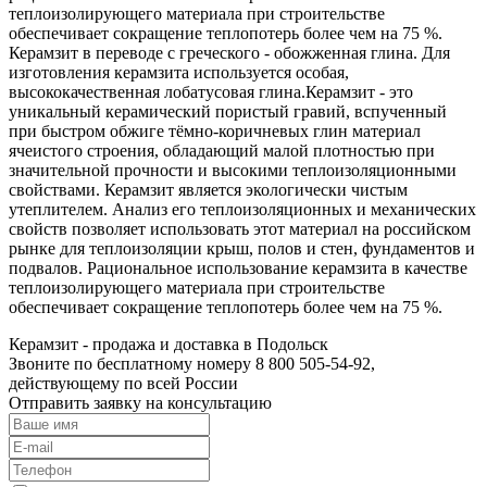
теплоизолирующего материала при строительстве
обеспечивает сокращение теплопотерь более чем на 75 %.
Керамзит в переводе с греческого - обожженная глина. Для
изготовления керамзита используется особая,
высококачественная лобатусовая глина.Керамзит - это
уникальный керамический пористый гравий, вспученный
при быстром обжиге тёмно-коричневых глин материал
ячеистого строения, обладающий малой плотностью при
значительной прочности и высокими теплоизоляционными
свойствами. Керамзит является экологически чистым
утеплителем. Анализ его теплоизоляционных и механических
свойств позволяет использовать этот материал на российском
рынке для теплоизоляции крыш, полов и стен, фундаментов и
подвалов. Рациональное использование керамзита в качестве
теплоизолирующего материала при строительстве
обеспечивает сокращение теплопотерь более чем на 75 %.
Керамзит - продажа и доставка в Подольск
Звоните по бесплатному номеру 8 800 505-54-92,
действующему по всей России
Отправить заявку на консультацию