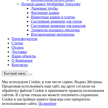
Печной шамот Wolfshöher Tonwerke
Дымовые трубы
Фасонные камни
Шамотные камни и плиты
Системные решения для топок
Системные решения для каналов
Элементы внешних оболочек
Изоляционные материалы
Производители
Статьи
Оплата
Доставка
Наши объекты
О Компании
Контакты
Быстрый заказ
Мы используем Cookie, в том числе сервис Яндекс.Метрика.
Продолжая использовать наш сайт, вы даете согласие на
обработку файлов Cookie и принимаете правила пользования
сайтом. В случае отказа вы можете отключить сохранение
Cookie в настройках вашего браузера или прекратить
использование сайта.
Подробнее