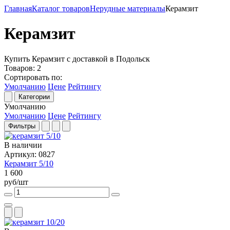
Главная
Каталог товаров
Нерудные материалы
Керамзит
Керамзит
Купить Керамзит с доставкой в Подольск
Товаров:
2
Сортировать по:
Умолчанию
Цене
Рейтингу
Категории
Умолчанию
Умолчанию
Цене
Рейтингу
Фильтры
В наличии
Артикул: 0827
Керамзит 5/10
1 600
руб/шт