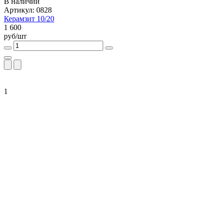
В наличии
Артикул: 0828
Керамзит 10/20
1 600
руб/шт
1