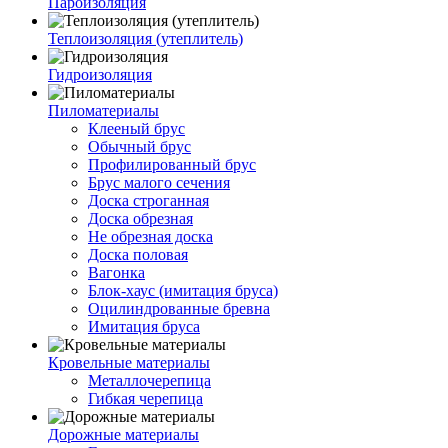
Пароизоляция
Теплоизоляция (утеплитель)
Гидроизоляция
Пиломатериалы
Клееный брус
Обычный брус
Профилированный брус
Брус малого сечения
Доска строганная
Доска обрезная
Не обрезная доска
Доска половая
Вагонка
Блок-хаус (имитация бруса)
Оцилиндрованные бревна
Имитация бруса
Кровельные материалы
Металлочерепица
Гибкая черепица
Дорожные материалы