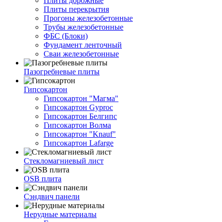
Плиты дорожные
Плиты перекрытия
Прогоны железобетонные
Трубы железобетонные
ФБС (Блоки)
Фундамент ленточный
Сваи железобетонные
Пазогребневые плиты
Гипсокартон
Гипсокартон "Магма"
Гипсокартон Gyproc
Гипсокартон Белгипс
Гипсокартон Волма
Гипсокартон "Knauf"
Гипсокартон Lafarge
Стекломагниевый лист
OSB плита
Сэндвич панели
Нерудные материалы