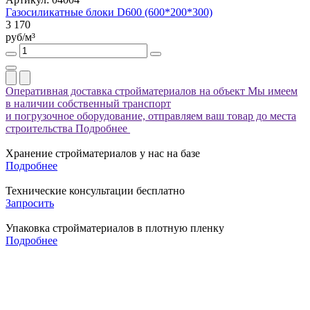
Газосиликатные блоки D600 (600*200*300)
3 170
руб/м³
Оперативная доставка стройматериалов на объект
Мы имеем
в наличии собственный транспорт
и погрузочное оборудование, отправляем ваш товар до места
строительства
Подробнее
Хранение стройматериалов у нас на базе
Подробнее
Технические консультации бесплатно
Запросить
Упаковка стройматериалов в плотную пленку
Подробнее