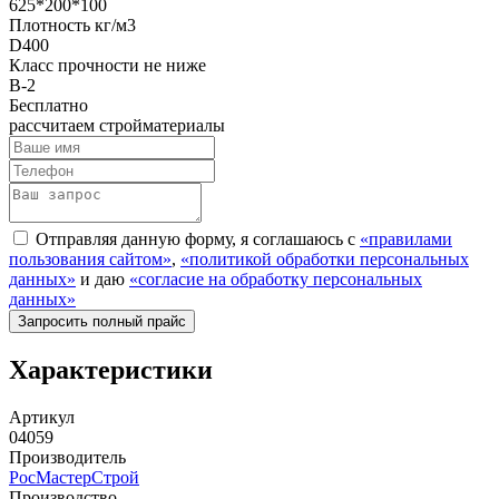
625*200*100
Плотность кг/м3
D400
Класс прочности не ниже
B-2
Бесплатно
рассчитаем стройматериалы
Отправляя данную форму, я соглашаюсь с
«правилами
пользования сайтом»
,
«политикой обработки персональных
данных»
и даю
«согласие на обработку персональных
данных»
Характеристики
Артикул
04059
Производитель
РосМастерСтрой
Производство