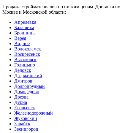
Продажа стройматериалов по низким ценам. Доставка по
Москве и Московской области:
Апрелевка
Балашиха
Бронницы
Верея
Видное
Волоколамск
Воскресенск
Высоковск
Голицыно
Дедовск
Дзержинский
Дмитров
Долгопрудный
Домодедово
Дрезна
Дубна
Егорьевск
Железнодорожный
Жуковский
Зарайск
Звенигород