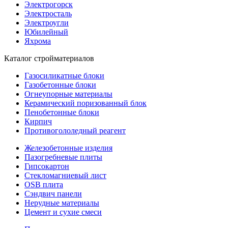
Электрогорск
Электросталь
Электроугли
Юбилейный
Яхрома
Каталог стройматериалов
Газосиликатные блоки
Газобетонные блоки
Огнеупорные материалы
Керамический поризованный блок
Пенобетонные блоки
Кирпич
Противогололедный реагент
Железобетонные изделия
Пазогребневые плиты
Гипсокартон
Стекломагниевый лист
OSB плита
Сэндвич панели
Нерудные материалы
Цемент и сухие смеси