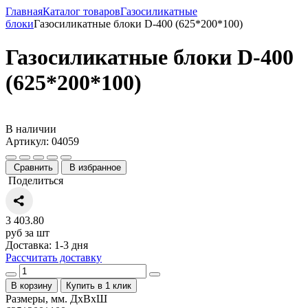
Главная
Каталог товаров
Газосиликатные
блоки
Газосиликатные блоки D-400 (625*200*100)
Газосиликатные блоки D-400
(625*200*100)
В наличии
Артикул: 04059
Сравнить
В избранное
Поделиться
3 403.80
руб за шт
Доставка: 1-3 дня
Рассчитать доставку
В корзину
Купить в 1 клик
Размеры, мм. ДхВхШ