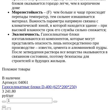
блоков оказывается гораздо легче, чем в кирпичном
доме
Морозостойкость
– (F) чем больше и чаще происходят
перепады температур, тем сильнее изнашивается
материал. Важность параметра напрямую связана с
климатической зоной, в которой находится здание – при
высокой влажности срок его службы сильно снижается;
Экологичность.
Газосиликатные блоки
изготавливаются из компонентов, которые могут
представлять опасность лишь непосредственно при
производстве – извести, цемента и алюминиевой пудры.
После затвердения раствора все вещества оказываются в
связанном состоянии, поэтому безопасны для
строителей и будущих жильцов.
Похожие товары
В наличии
Артикул: 04061
Газосиликатные блоки D-400 (625*200*250)
3 241.80
руб/шт