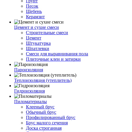
Грунт
Песок
Щебень
Керамзит
Цемент и сухие смеси
Строительные смеси
Цемент
Штукатурка
Шпатлевки
Смеси для выравнивания пола
Плиточные клеи и затирки
Пароизоляция
Теплоизоляция (утеплитель)
Гидроизоляция
Пиломатериалы
Клееный брус
Обычный брус
Профилированный брус
Брус малого сечения
Доска строганная