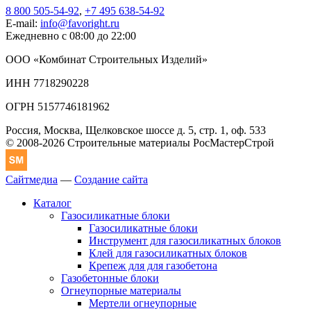
8 800 505-54-92
,
+7 495 638-54-92
E-mail:
info@favoright.ru
Ежедневно с 08:00 до 22:00
ООО «Комбинат Строительных Изделий»
ИНН 7718290228
ОГРН 5157746181962
Россия, Москва, Щелковское шоссе д. 5, стр. 1, оф. 533
© 2008-2026 Строительные материалы РосМастерСтрой
Сайтмедиа
—
Создание сайта
Каталог
Газосиликатные блоки
Газосиликатные блоки
Инструмент для газосиликатных блоков
Клей для газосиликатных блоков
Крепеж для для газобетона
Газобетонные блоки
Огнеупорные материалы
Мертели огнеупорные