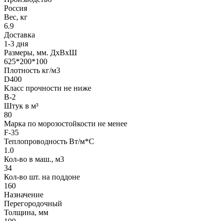
Россия
Вес, кг
6.9
Доставка
1-3 дня
Размеры, мм. ДхВхШ
625*200*100
Плотность кг/м3
D400
Класс прочности не ниже
B-2
Штук в м³
80
Марка по морозостойкости не менее
F-35
Теплопроводность Вт/м*С
1.0
Кол-во в маш., м3
34
Кол-во шт. на поддоне
160
Назначение
Перегородочный
Толщина, мм