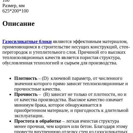
100
Размер, мм
625*200*100
Описание
Газосиликатные блоки
являются эффективным материалом,
применяющимся в строительстве несущих конструкций, стен-
перегородок и утеплительного слоя. Причиной его высоких
теплоизоляционных качеств является пористая структура,
обусловленная технологией и сырьем для производства.
Плотность
– (D) ключевой параметр, от численного
значения которого прямо зависят теплоизоляционные и
прочностные качества.
Прочность
– (B) зависит не только от плотности, но и
от качества производства. Высокое качество означает
минимум брака, которое обнаруживается в
приобретенном материале, и пригодность к длительной
эксплуатации.
Простота в обработке
– легкая ячеистая структура
менее прочная, чем кирпич или бетон. Благодаря этому
провести внутреннюю отделку стен из газосиликатных